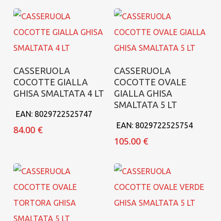
Aggiungi al carrello
Aggiungi al carrello
CASSERUOLA
CASSERUOLA
COCOTTE GIALLA
COCOTTE OVALE
GHISA SMALTATA 4 LT
GIALLA GHISA
SMALTATA 5 LT
EAN:
8029722525747
EAN:
8029722525754
84.00
€
105.00
€
Aggiungi al carrello