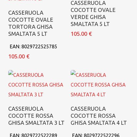
CASSERUOLA
COCOTTE OVALE
Aggiungi al carrello
CASSERUOLA
VERDE GHISA
COCOTTE OVALE
SMALTATA 5 LT
TORTORA GHISA
105.00
€
SMALTATA 5 LT
EAN:
8029722525785
105.00
€
Aggiungi al carrello
Aggiungi al carrello
CASSERUOLA
CASSERUOLA
COCOTTE ROSSA
COCOTTE ROSSA
GHISA SMALTATA 3 LT
GHISA SMALTATA 4 LT
EAN:
8029722522289
EAN:
8029722522296