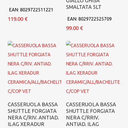
GIALLO GHISA
SMALTATA 5LT
EAN:
8029722511221
119.00
€
EAN:
8029722525709
99.00
€
Aggiungi al carrello
Aggiungi al carrello
CASSERUOLA BASSA
CASSERUOLA BASSA
SHUTTLE FORGIATA
SHUTTLE FORGIATA
NERA C/RIV. ANTIAD.
NERA C/RRIV.
ILAG XERADUR
ANTIAD. ILAG