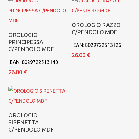
Aggiungi al carrello
OROLOGIO RAZZO
C/PENDOLO MDF
Aggiungi al carrello
OROLOGIO
PRINCIPESSA
EAN:
8029722513126
C/PENDOLO MDF
26.00
€
EAN:
8029722513140
26.00
€
Aggiungi al carrello
OROLOGIO
SIRENETTA
C/PENDOLO MDF