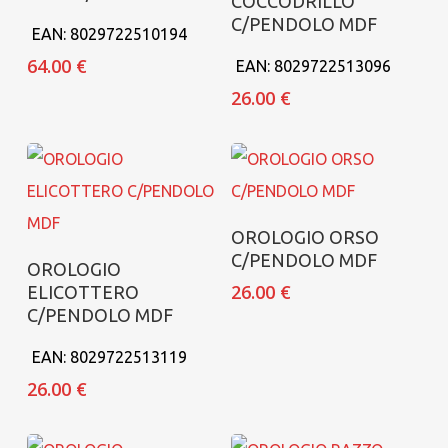
COCCODRILLO
C/PENDOLO MDF
EAN:
8029722510194
64.00
€
EAN:
8029722513096
26.00
€
Aggiungi al carrello
OROLOGIO ORSO
C/PENDOLO MDF
Aggiungi al carrello
OROLOGIO
26.00
€
ELICOTTERO
C/PENDOLO MDF
EAN:
8029722513119
26.00
€