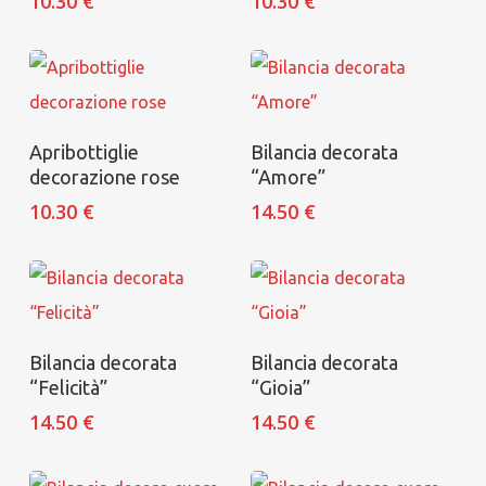
10.30
€
10.30
€
Aggiungi al carrello
Aggiungi al carrello
Apribottiglie
Bilancia decorata
decorazione rose
“Amore”
10.30
€
14.50
€
Aggiungi al carrello
Aggiungi al carrello
Bilancia decorata
Bilancia decorata
“Felicità”
“Gioia”
14.50
€
14.50
€