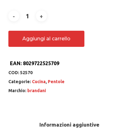
Aggiungi al carrello
EAN:
8029722525709
COD:
52570
Categorie:
Cucina
,
Pentole
Marchio:
brandani
Informazioni aggiuntive