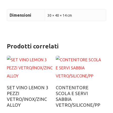
Dimensioni
30 × 40 × 14 cm
Prodotti correlati
Aggiungi al carrello
Aggiungi al carrello
SET VINO LEMON 3
CONTENITORE
PEZZI
SCOLA E SERVI
VETRO/INOX/ZINC
SABBIA
ALLOY
VETRO/SILICONE/PP