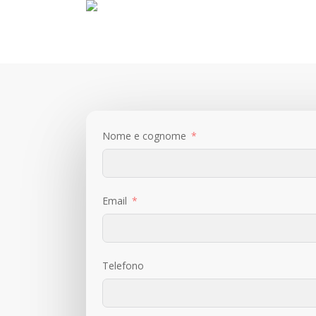
Skip
to
main
content
Nome e cognome
Email
Telefono