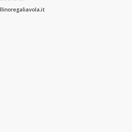
linoregaliavola.it