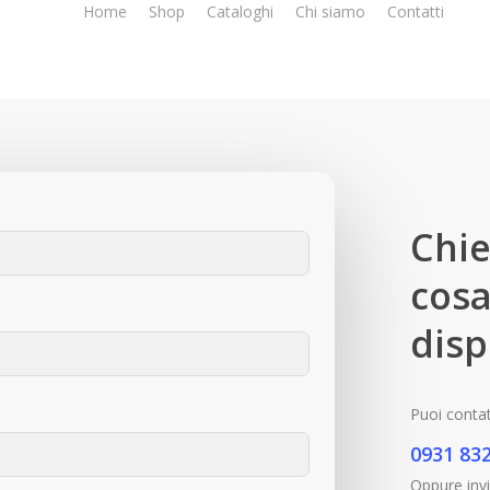
Home
Shop
Cataloghi
Chi siamo
Contatti
Chie
cosa
disp
Puoi contat
0931 83
Oppure invi