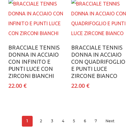
Aggiungi al carrello
Aggiungi al carrello
BRACCIALE TENNIS
BRACCIALE TENNIS
DONNA IN ACCIAIO
DONNA IN ACCIAIO
CON INFINITO E
CON QUADRIFOGLIO
PUNTI LUCE CON
E PUNTI LUCE
ZIRCONI BIANCHI
ZIRCONE BIANCO
22.00
€
22.00
€
1
2
3
4
5
6
7
Next