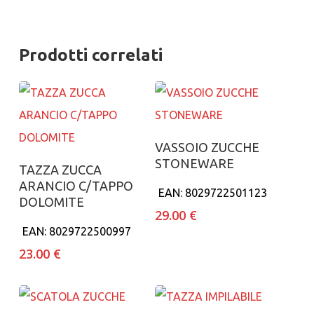
Prodotti correlati
Aggiungi al carrello
VASSOIO ZUCCHE
STONEWARE
Aggiungi al carrello
TAZZA ZUCCA
ARANCIO C/TAPPO
EAN:
8029722501123
DOLOMITE
29.00
€
EAN:
8029722500997
23.00
€