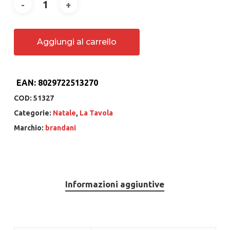
Aggiungi al carrello
EAN:
8029722513270
COD:
51327
Categorie:
Natale
,
La Tavola
Marchio:
brandani
Informazioni aggiuntive