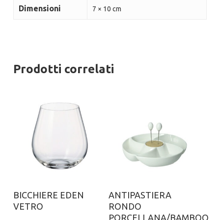
Dimensioni
7 × 10 cm
Prodotti correlati
Aggiungi al carrello
Aggiungi al carrello
BICCHIERE EDEN
ANTIPASTIERA
VETRO
RONDO
PORCELLANA/BAMBOO