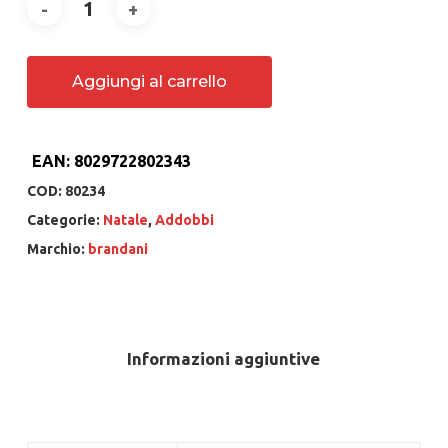
Aggiungi al carrello
EAN:
8029722802343
COD:
80234
Categorie:
Natale
,
Addobbi
Marchio:
brandani
Informazioni aggiuntive