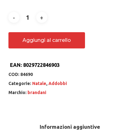
Aggiungi al carrello
EAN:
8029722846903
COD:
84690
Categorie:
Natale
,
Addobbi
Marchio:
brandani
Informazioni aggiuntive