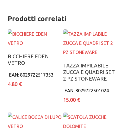
Prodotti correlati
Aggiungi al carrello
BICCHIERE EDEN
VETRO
Aggiungi al carrello
TAZZA IMPILABILE
ZUCCA E QUADRI SET
EAN:
8029722517353
2 PZ STONEWARE
4.80
€
EAN:
8029722501024
15.00
€