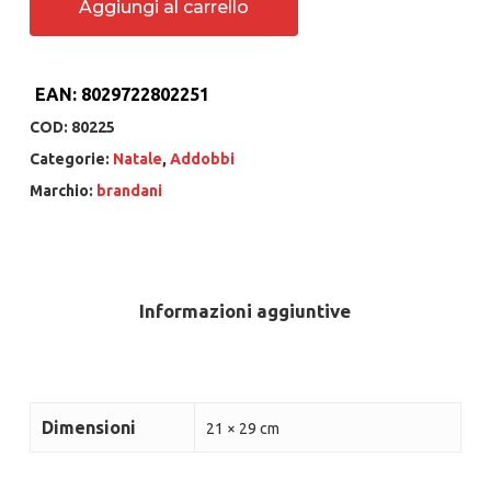
Aggiungi al carrello
EAN:
8029722802251
COD:
80225
Categorie:
Natale
,
Addobbi
Marchio:
brandani
Informazioni aggiuntive
Dimensioni
21 × 29 cm