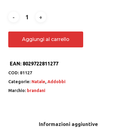
Aggiungi al carrello
EAN:
8029722811277
COD:
81127
Categorie:
Natale
,
Addobbi
Marchio:
brandani
Informazioni aggiuntive