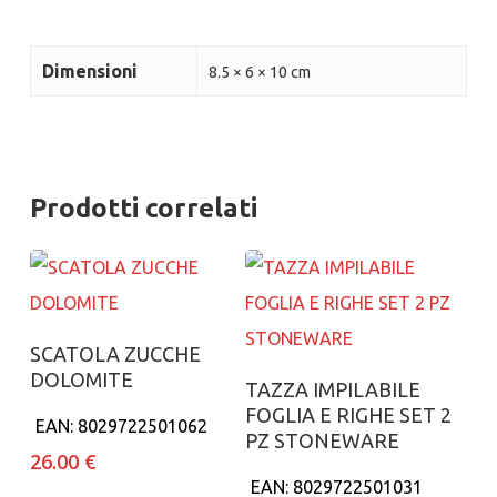
Dimensioni
8.5 × 6 × 10 cm
Prodotti correlati
Aggiungi al carrello
SCATOLA ZUCCHE
DOLOMITE
Aggiungi al carrello
TAZZA IMPILABILE
FOGLIA E RIGHE SET 2
EAN:
8029722501062
PZ STONEWARE
26.00
€
EAN:
8029722501031