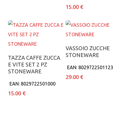
15.00
€
Aggiungi al carrello
VASSOIO ZUCCHE
STONEWARE
Aggiungi al carrello
TAZZA CAFFE ZUCCA
E VITE SET 2 PZ
EAN:
8029722501123
STONEWARE
29.00
€
EAN:
8029722501000
15.00
€