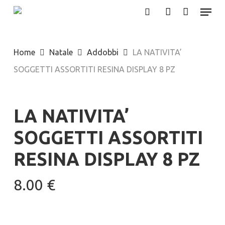
Menu
Skip
search
account
to
main
Home
Natale
Addobbi
LA NATIVITA’
content
SOGGETTI ASSORTITI RESINA DISPLAY 8 PZ
LA NATIVITA’
SOGGETTI ASSORTITI
RESINA DISPLAY 8 PZ
8.00
€