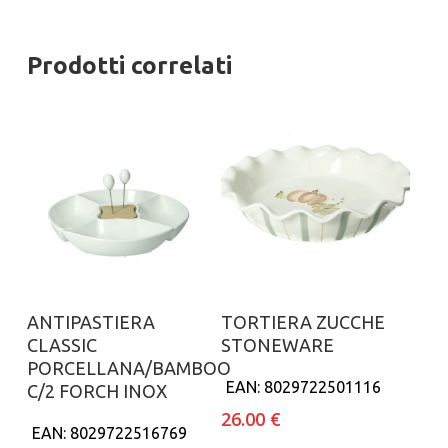
Prodotti correlati
Aggiungi al carrello
Aggiungi al carrello
ANTIPASTIERA
TORTIERA ZUCCHE
CLASSIC
STONEWARE
PORCELLANA/BAMBOO
EAN:
8029722501116
C/2 FORCH INOX
26.00
€
EAN:
8029722516769