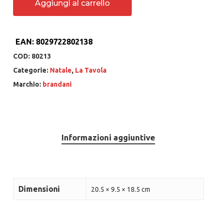
Aggiungi al carrello
EAN:
8029722802138
COD:
80213
Categorie:
Natale
,
La Tavola
Marchio:
brandani
Informazioni aggiuntive
Dimensioni
20.5 × 9.5 × 18.5 cm