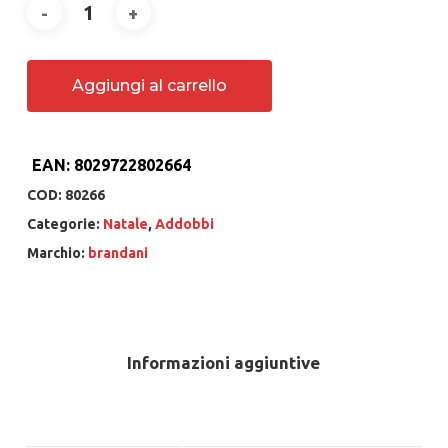
Aggiungi al carrello
EAN:
8029722802664
COD:
80266
Categorie:
Natale
,
Addobbi
Marchio:
brandani
Informazioni aggiuntive