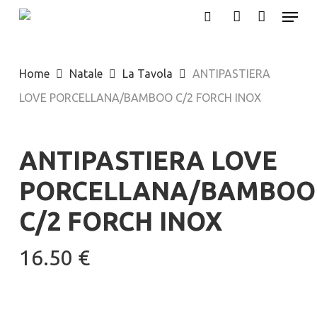
Menu
Skip
search
account
to
main
Home
Natale
La Tavola
ANTIPASTIERA
content
LOVE PORCELLANA/BAMBOO C/2 FORCH INOX
ANTIPASTIERA LOVE
PORCELLANA/BAMBOO
C/2 FORCH INOX
16.50
€