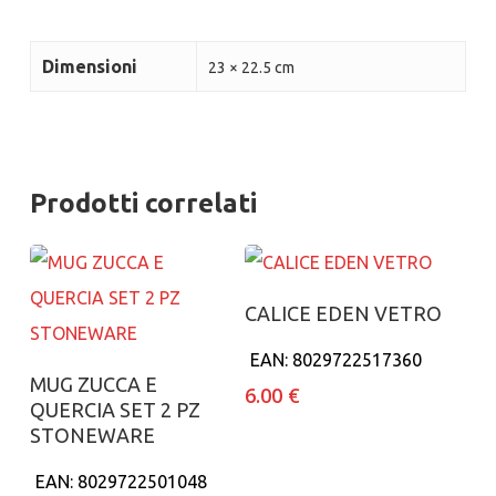
Dimensioni
23 × 22.5 cm
Prodotti correlati
Aggiungi al carrello
CALICE EDEN VETRO
EAN:
8029722517360
Aggiungi al carrello
MUG ZUCCA E
6.00
€
QUERCIA SET 2 PZ
STONEWARE
EAN:
8029722501048