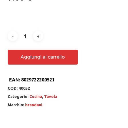
Aggiungi al carrello
EAN:
8029722200521
COD:
40052
Categorie:
Cucina
,
Tavola
Marchio:
brandani