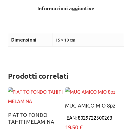
Informazioni aggiuntive
Dimensioni
15 × 10 cm
Prodotti correlati
Aggiungi al carrello
MUG AMICO MIO 8pz
Aggiungi al carrello
PIATTO FONDO
EAN:
8029722500263
TAHITI MELAMINA
19.50
€