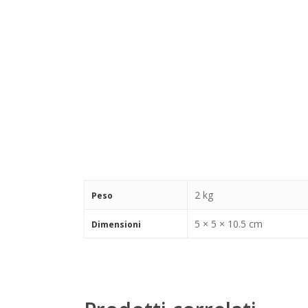
2 kg
Peso
5 × 5 × 10.5 cm
Dimensioni