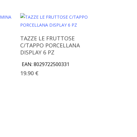
Aggiungi Al Carrello
TAZZE LE FRUTTOSE
C/TAPPO PORCELLANA
DISPLAY 6 PZ
EAN:
8029722500331
19.90
€