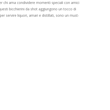
e per chi ama condividere momenti speciali con amici
 questi bicchierini da shot aggiungono un tocco di
 per servire liquori, amari e distillati, sono un must-