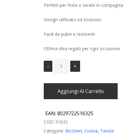
Perfetti per feste e serate in compagnia
Design raffinato ed esclusivo
Facili da pulire e resistenti
Ottima idea regalo per ogni occasione
Aggiungi Al Carrello
EAN:
8029722516325
COD:
51632
Categorie:
Bicchieri
,
Cucina
,
Tavola