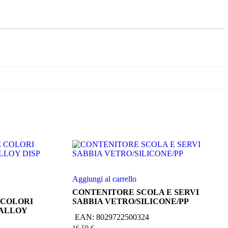
Aggiungi al carrello
CONTENITORE SCOLA E SERVI
 COLORI
SABBIA VETRO/SILICONE/PP
 ALLOY
EAN:
8029722500324