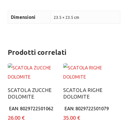
Dimensioni
23.5 × 23.5 cm
Prodotti correlati
Aggiungi al carrello
Aggiungi al carrello
SCATOLA ZUCCHE
SCATOLA RIGHE
DOLOMITE
DOLOMITE
EAN:
8029722501062
EAN:
8029722501079
26.00
€
35.00
€