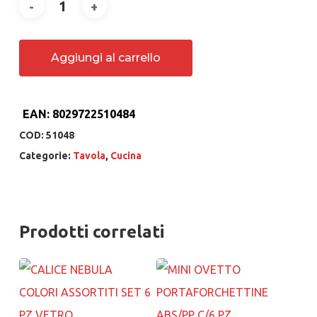
Aggiungi al carrello
EAN:
8029722510484
COD:
51048
Categorie:
Tavola
,
Cucina
Prodotti correlati