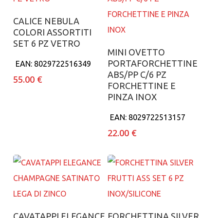
Aggiungi al carrello
CALICE NEBULA
COLORI ASSORTITI
SET 6 PZ VETRO
Aggiungi al carrello
MINI OVETTO
PORTAFORCHETTINE
EAN:
8029722516349
ABS/PP C/6 PZ
55.00
€
FORCHETTINE E
PINZA INOX
EAN:
8029722513157
22.00
€
Aggiungi al carrello
Aggiungi al carrello
CAVATAPPI ELEGANCE
FORCHETTINA SILVER