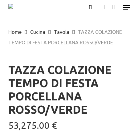
Menu
Skip
search
account
to
main
Home
Cucina
Tavola
TAZZA COLAZIONE
content
TEMPO DI FESTA PORCELLANA ROSSO/VERDE
TAZZA COLAZIONE
TEMPO DI FESTA
PORCELLANA
ROSSO/VERDE
53,275.00
€