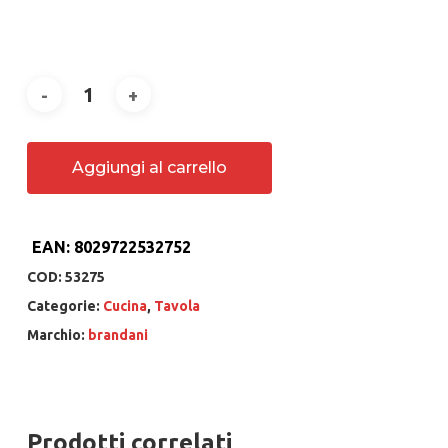
Aggiungi al carrello
EAN:
8029722532752
COD:
53275
Categorie:
Cucina
,
Tavola
Marchio:
brandani
Prodotti correlati