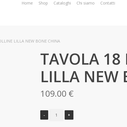
Home
Shop
Cataloghi
Chi siamo
Contatti
OLLINE LILLA NEW BONE CHINA
TAVOLA 18 
LILLA NEW
109.00
€