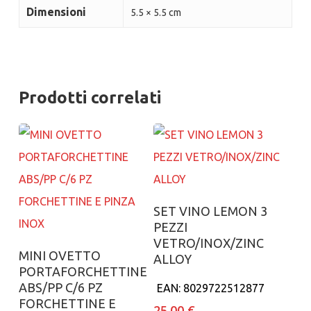
Dimensioni
5.5 × 5.5 cm
Prodotti correlati
Aggiungi al carrello
SET VINO LEMON 3
PEZZI
VETRO/INOX/ZINC
Aggiungi al carrello
MINI OVETTO
ALLOY
PORTAFORCHETTINE
ABS/PP C/6 PZ
EAN:
8029722512877
FORCHETTINE E
25.00
€