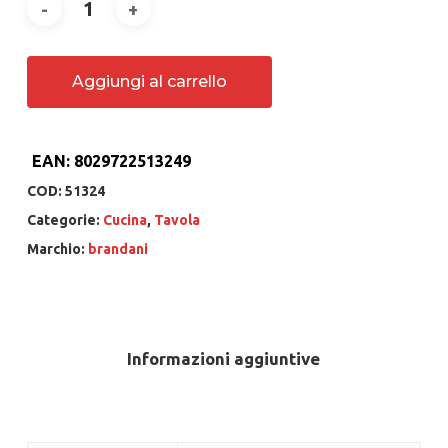
Aggiungi al carrello
EAN:
8029722513249
COD:
51324
Categorie:
Cucina
,
Tavola
Marchio:
brandani
Informazioni aggiuntive