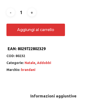
Aggiungi al carrello
EAN:
8029722802329
COD:
80232
Categorie:
Natale
,
Addobbi
Marchio:
brandani
Informazioni aggiuntive