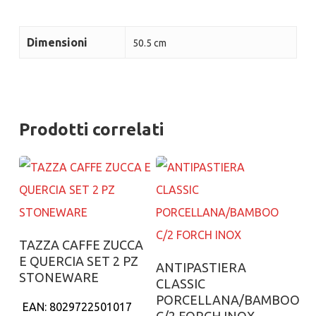
Dimensioni
50.5 cm
Prodotti correlati
Aggiungi al carrello
TAZZA CAFFE ZUCCA
E QUERCIA SET 2 PZ
Aggiungi al carrello
ANTIPASTIERA
STONEWARE
CLASSIC
PORCELLANA/BAMBOO
EAN:
8029722501017