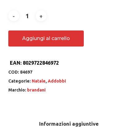
Aggiungi al carrello
EAN:
8029722846972
COD:
84697
Categorie:
Natale
,
Addobbi
Marchio:
brandani
Informazioni aggiuntive