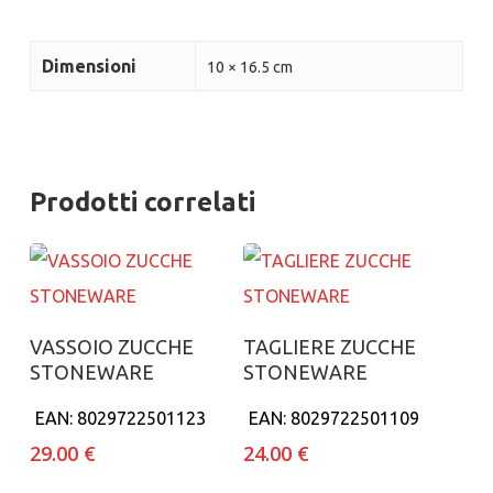
Dimensioni
10 × 16.5 cm
Prodotti correlati
Aggiungi al carrello
Aggiungi al carrello
VASSOIO ZUCCHE
TAGLIERE ZUCCHE
STONEWARE
STONEWARE
EAN:
8029722501123
EAN:
8029722501109
29.00
€
24.00
€