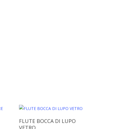
Aggiungi Al Carrello
FLUTE BOCCA DI LUPO
VETRO