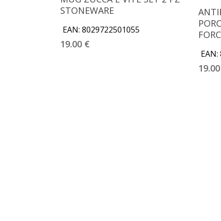
STONEWARE
ANTI
PORC
EAN:
8029722501055
FORC
19.00
€
EAN:
19.0