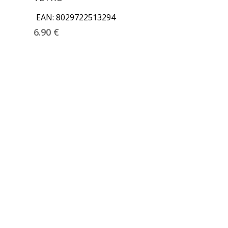
EAN:
8029722513294
6.90
€