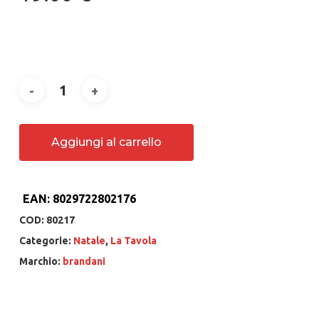
Aggiungi al carrello
EAN:
8029722802176
COD:
80217
Categorie:
Natale
,
La Tavola
Marchio:
brandani