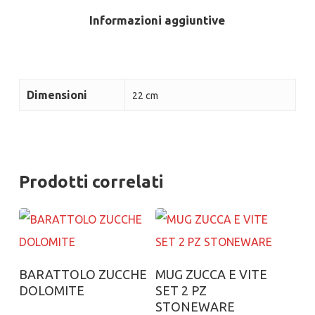
Informazioni aggiuntive
Dimensioni
22 cm
Prodotti correlati
Aggiungi al carrello
Aggiungi al carrello
BARATTOLO ZUCCHE
MUG ZUCCA E VITE
DOLOMITE
SET 2 PZ
STONEWARE