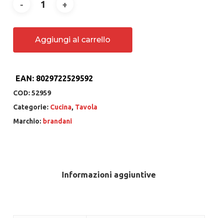
Aggiungi al carrello
EAN:
8029722529592
COD:
52959
Categorie:
Cucina
,
Tavola
Marchio:
brandani
Informazioni aggiuntive