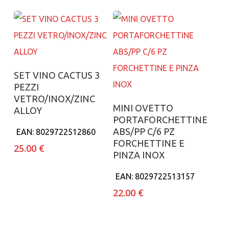
Aggiungi al carrello
SET VINO CACTUS 3
PEZZI
VETRO/INOX/ZINC
Aggiungi al carrello
MINI OVETTO
ALLOY
PORTAFORCHETTINE
ABS/PP C/6 PZ
EAN:
8029722512860
FORCHETTINE E
25.00
€
PINZA INOX
EAN:
8029722513157
22.00
€