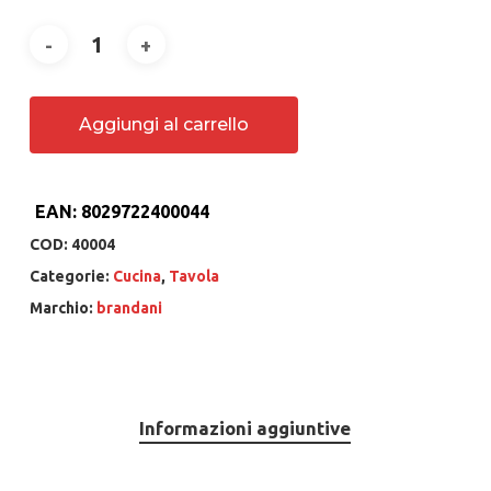
Aggiungi al carrello
EAN:
8029722400044
COD:
40004
Categorie:
Cucina
,
Tavola
Marchio:
brandani
Informazioni aggiuntive