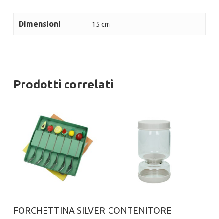
Dimensioni
15 cm
Prodotti correlati
Aggiungi al carrello
Aggiungi al carrello
FORCHETTINA SILVER
CONTENITORE