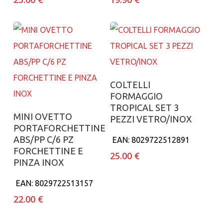
Aggiungi al carrello
COLTELLI
FORMAGGIO
TROPICAL SET 3
Aggiungi al carrello
MINI OVETTO
PEZZI VETRO/INOX
PORTAFORCHETTINE
ABS/PP C/6 PZ
EAN:
8029722512891
FORCHETTINE E
25.00
€
PINZA INOX
EAN:
8029722513157
22.00
€