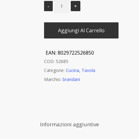
Aggiungi Al Carrello
EAN:
8029722526850
COD:
52685
Categorie:
Cucina
,
Tavola
Marchio:
brandani
Informazioni aggiuntive