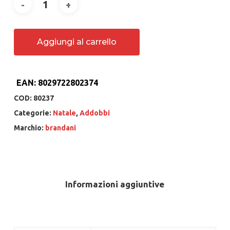
Aggiungi al carrello
EAN:
8029722802374
COD:
80237
Categorie:
Natale
,
Addobbi
Marchio:
brandani
Informazioni aggiuntive