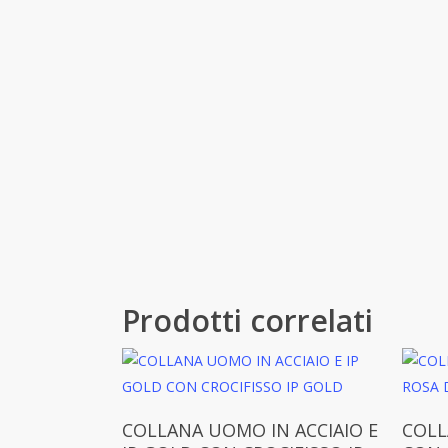
Prodotti correlati
Aggiungi Al Carrello
COLLANA UOMO IN ACCIAIO E
COLL