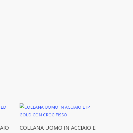
Aggiungi Al Carrello
AIO
COLLANA UOMO IN ACCIAIO E