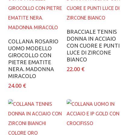
Aggiungi al carrello
BRACCIALE TENNIS
DONNA IN ACCIAIO
Aggiungi al carrello
COLLANA ROSARIO
CON CUORE E PUNTI
UOMO MODELLO
LUCE DI ZIRCONE
GIROCOLLO CON
BIANCO
PIETRE EMATITE
22.00
€
NERA. MADONNA
MIRACOLO
24.00
€
Aggiungi al carrello