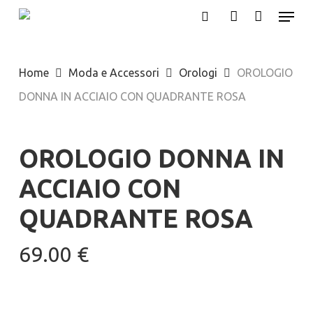
Menu
Skip
search
account
to
main
Home
Moda e Accessori
Orologi
OROLOGIO
content
DONNA IN ACCIAIO CON QUADRANTE ROSA
OROLOGIO DONNA IN
ACCIAIO CON
QUADRANTE ROSA
69.00
€