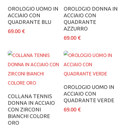
Aggiungi al carrello
Aggiungi al carrello
OROLOGIO UOMO IN
OROLOGIO DONNA IN
ACCIAIO CON
ACCIAIO CON
QUADRANTE BLU
QUADRANTE
AZZURRO
69.00
€
69.00
€
Aggiungi al carrello
OROLOGIO UOMO IN
ACCIAIO CON
Aggiungi al carrello
COLLANA TENNIS
QUADRANTE VERDE
DONNA IN ACCIAIO
69.00
€
CON ZIRCONI
BIANCHI COLORE
ORO