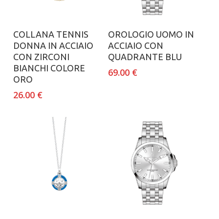
Aggiungi al carrello
Aggiungi al carrello
COLLANA TENNIS
OROLOGIO UOMO IN
DONNA IN ACCIAIO
ACCIAIO CON
CON ZIRCONI
QUADRANTE BLU
BIANCHI COLORE
69.00
€
ORO
26.00
€