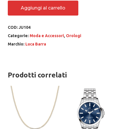
Aggiungi al carrello
COD:
JU104
Categorie:
Moda e Accessori
,
Orologi
Marchio:
Luca Barra
Prodotti correlati