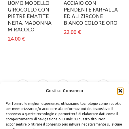
UOMO MODELLO
ACCIAIO CON
GIROCOLLO CON
PENDENTE FARFALLA
PIETRE EMATITE
ED ALI ZIRCONE
NERA. MADONNA
BIANCO COLORE ORO
MIRACOLO
22.00
€
24.00
€
facebook
google-
instagram
whatsapp
tiktok
plus
Gestisci Consenso
Per fornire le migliori esperienze, utilizziamo tecnologie come i cookie
phone
email
per memorizzare e/o accedere alle informazioni del dispositivo. Il
consenso a queste tecnologie ci permetterà di elaborare dati come il
comportamento di navigazione o ID unici su questo sito. Non
acconsentire o ritirare il consenso può influire negativamente su alcune