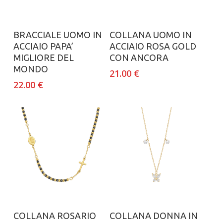
Aggiungi al carrello
Aggiungi al carrello
BRACCIALE UOMO IN
COLLANA UOMO IN
ACCIAIO PAPA’
ACCIAIO ROSA GOLD
MIGLIORE DEL
CON ANCORA
MONDO
21.00
€
22.00
€
Aggiungi al carrello
Aggiungi al carrello
COLLANA ROSARIO
COLLANA DONNA IN