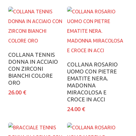
Aggiungi al carrello
COLLANA TENNIS
DONNA IN ACCIAIO
Aggiungi al carrello
COLLANA ROSARIO
CON ZIRCONI
UOMO CON PIETRE
BIANCHI COLORE
EMATITE NERA.
ORO
MADONNA
26.00
€
MIRACOLOSA E
CROCE IN ACCI
24.00
€