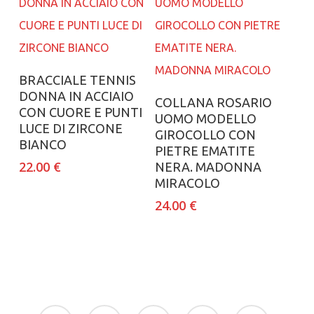
Aggiungi al carrello
BRACCIALE TENNIS
DONNA IN ACCIAIO
Aggiungi al carrello
COLLANA ROSARIO
CON CUORE E PUNTI
UOMO MODELLO
LUCE DI ZIRCONE
GIROCOLLO CON
BIANCO
PIETRE EMATITE
22.00
€
NERA. MADONNA
MIRACOLO
24.00
€
facebook
google-
instagram
whatsapp
tiktok