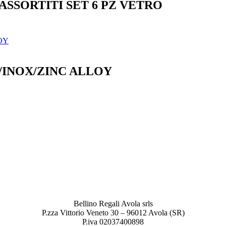
ASSORTITI SET 6 PZ VETRO
/INOX/ZINC ALLOY
Bellino Regali Avola srls
P.zza Vittorio Veneto 30 – 96012 Avola (SR)
P.iva 02037400898