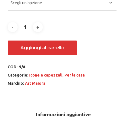
475.00 €
Aggiungi al carrello
COD:
N/A
Categorie:
Icone e capezzali
,
Per la casa
Marchio:
Art Maiora
Informazioni aggiuntive