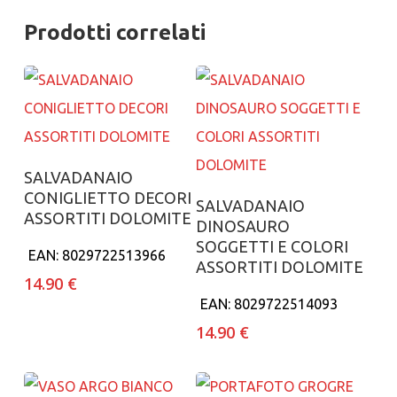
Prodotti correlati
Aggiungi al carrello
SALVADANAIO
CONIGLIETTO DECORI
Aggiungi al carrello
SALVADANAIO
ASSORTITI DOLOMITE
DINOSAURO
SOGGETTI E COLORI
EAN:
8029722513966
ASSORTITI DOLOMITE
14.90
€
EAN:
8029722514093
14.90
€