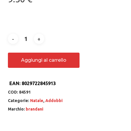
Aggiungi al carrello
EAN:
8029722845913
COD:
84591
Categorie:
Natale
,
Addobbi
Marchio:
brandani