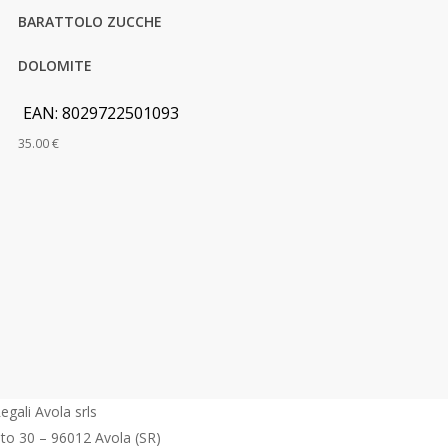
BARATTOLO ZUCCHE
DOLOMITE
EAN:
8029722501093
35.00
€
egali Avola srls
eto 30 – 96012 Avola (SR)