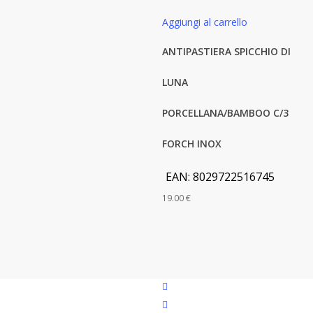
Aggiungi al carrello
ANTIPASTIERA SPICCHIO DI
LUNA
PORCELLANA/BAMBOO C/3
FORCH INOX
EAN:
8029722516745
19.00
€
facebook
google-