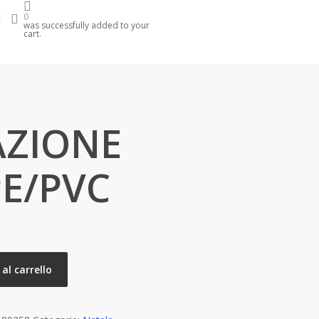
search
account
0
was successfully added to your
cart.
ZIONE
PE/PVC
al carrello