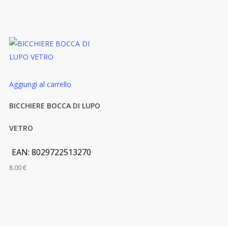
Aggiungi al carrello
BICCHIERE BOCCA DI LUPO
VETRO
EAN:
8029722513270
8.00
€