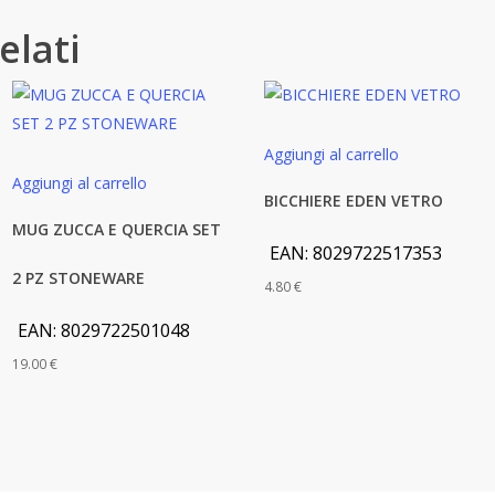
elati
Aggiungi al carrello
Aggiungi al carrello
BICCHIERE EDEN VETRO
MUG ZUCCA E QUERCIA SET
EAN:
8029722517353
2 PZ STONEWARE
4.80
€
EAN:
8029722501048
19.00
€