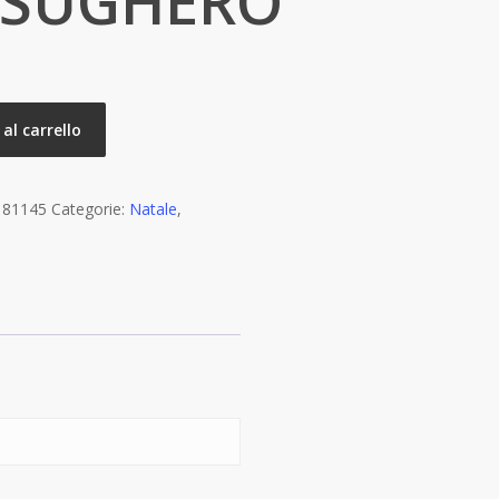
/SUGHERO
al carrello
:
81145
Categorie:
Natale
,