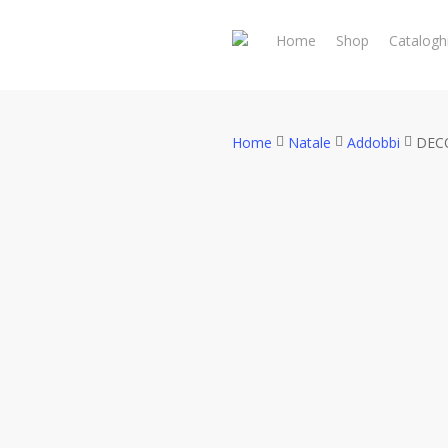
Skip
to
Home
Shop
Catalogh
main
content
Home
Natale
Addobbi
DEC