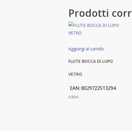
Prodotti corr
Aggiungi al carrello
FLUTE BOCCA DI LUPO
VETRO
EAN:
8029722513294
6.90
€