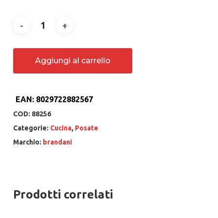
Aggiungi al carrello
EAN:
8029722882567
COD:
88256
Categorie:
Cucina
,
Posate
Marchio:
brandani
Prodotti correlati