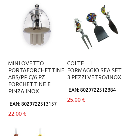
Aggiungi al carrello
Aggiungi al carrello
MINI OVETTO
COLTELLI
PORTAFORCHETTINE
FORMAGGIO SEA SET
ABS/PP C/6 PZ
3 PEZZI VETRO/INOX
FORCHETTINE E
EAN:
8029722512884
PINZA INOX
25.00
€
EAN:
8029722513157
22.00
€