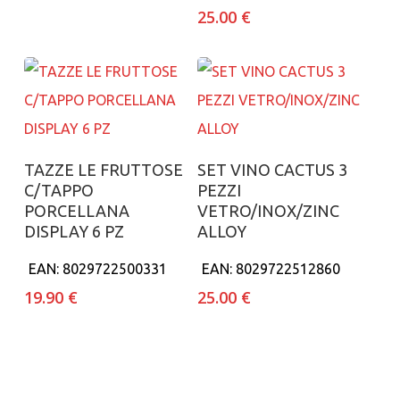
25.00
€
Aggiungi al carrello
Aggiungi al carrello
TAZZE LE FRUTTOSE
SET VINO CACTUS 3
C/TAPPO
PEZZI
PORCELLANA
VETRO/INOX/ZINC
DISPLAY 6 PZ
ALLOY
EAN:
8029722500331
EAN:
8029722512860
19.90
€
25.00
€