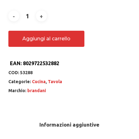
Aggiungi al carrello
EAN:
8029722532882
COD:
53288
Categorie:
Cucina
,
Tavola
Marchio:
brandani
Informazioni aggiuntive