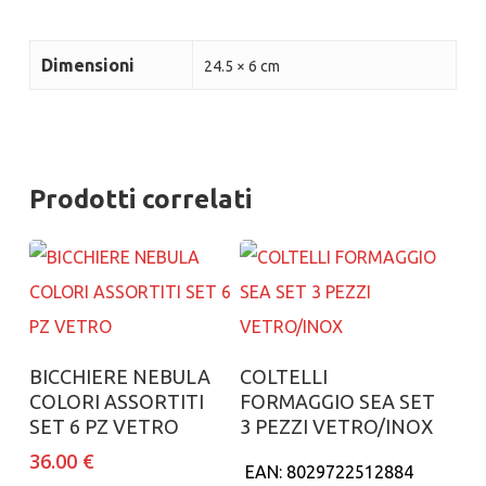
Dimensioni
24.5 × 6 cm
Prodotti correlati
Aggiungi al carrello
Aggiungi al carrello
BICCHIERE NEBULA
COLTELLI
COLORI ASSORTITI
FORMAGGIO SEA SET
SET 6 PZ VETRO
3 PEZZI VETRO/INOX
36.00
€
EAN:
8029722512884