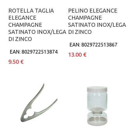
Aggiungi al carrello
Aggiungi al carrello
ROTELLA TAGLIA
PELINO ELEGANCE
ELEGANCE
CHAMPAGNE
CHAMPAGNE
SATINATO INOX/LEGA
SATINATO INOX/LEGA
DI ZINCO
DI ZINCO
EAN:
8029722513867
EAN:
8029722513874
13.00
€
9.50
€