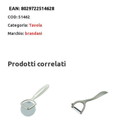
EAN:
8029722514628
COD:
51462
Categoria:
Tavola
Marchio:
brandani
Prodotti correlati