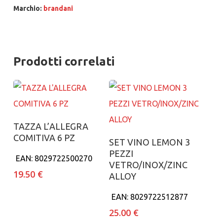
Marchio:
brandani
Prodotti correlati
Aggiungi al carrello
TAZZA L’ALLEGRA
COMITIVA 6 PZ
Aggiungi al carrello
SET VINO LEMON 3
PEZZI
EAN:
8029722500270
VETRO/INOX/ZINC
19.50
€
ALLOY
EAN:
8029722512877
25.00
€