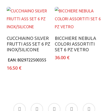
Aggiungi al carrello
Aggiungi al carrello
CUCCHIAINO SILVER
BICCHIERE NEBULA
FRUTTI ASS SET 6 PZ
COLORI ASSORTITI
INOX/SILICONE
SET 6 PZ VETRO
36.00
€
EAN:
8029722500355
16.50
€
facebook
google-
instagram
whatsapp
tiktok