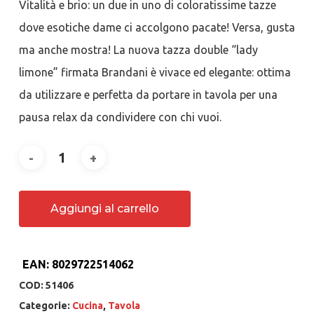
Vitalità e brio: un due in uno di coloratissime tazze
dove esotiche dame ci accolgono pacate! Versa, gusta
ma anche mostra! La nuova tazza double “lady
limone” firmata Brandani è vivace ed elegante: ottima
da utilizzare e perfetta da portare in tavola per una
pausa relax da condividere con chi vuoi.
Aggiungi al carrello
EAN:
8029722514062
COD:
51406
Categorie:
Cucina
,
Tavola