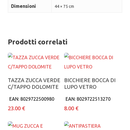
Dimensioni
44 × 75 cm
Prodotti correlati
Aggiungi al carrello
Aggiungi al carrello
TAZZA ZUCCA VERDE
BICCHIERE BOCCA DI
C/TAPPO DOLOMITE
LUPO VETRO
EAN:
8029722500980
EAN:
8029722513270
23.00
€
8.00
€