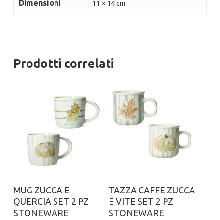
Dimensioni
11 × 14 cm
Prodotti correlati
Aggiungi al carrello
Aggiungi al carrello
MUG ZUCCA E
TAZZA CAFFE ZUCCA
QUERCIA SET 2 PZ
E VITE SET 2 PZ
STONEWARE
STONEWARE