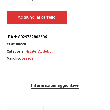
Aggiungi al carrello
EAN:
8029722802206
COD:
80220
Categorie:
Natale
,
Addobbi
Marchio:
brandani
Informazioni aggiuntive